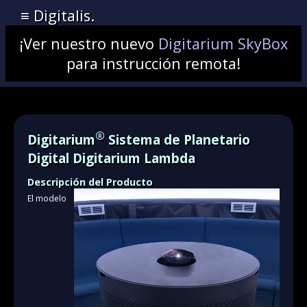
≡ Digitalis.
¡Ver nuestro nuevo
Digitarium SkyBox
para instrucción remota!
®
Digitarium
Sistema de Planetario
Digital Digitarium Lambda
Descripción del Producto
El modelo