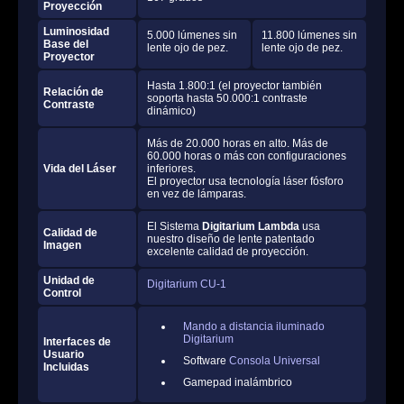
Proyección
Luminosidad
5.000 lúmenes sin
11.800 lúmenes sin
Base del
lente ojo de pez.
lente ojo de pez.
Proyector
Hasta 1.800:1 (el proyector también
Relación de
soporta hasta 50.000:1 contraste
Contraste
dinámico)
Más de 20.000 horas en alto. Más de
60.000 horas o más con configuraciones
Vida del Láser
inferiores.
El proyector usa tecnología láser fósforo
en vez de lámparas.
El Sistema
Digitarium Lambda
usa
Calidad de
nuestro diseño de lente patentado
Imagen
excelente calidad de proyección.
Unidad de
Digitarium CU-1
Control
Mando a distancia iluminado
Digitarium
Interfaces de
Usuario
Software
Consola Universal
Incluidas
Gamepad inalámbrico