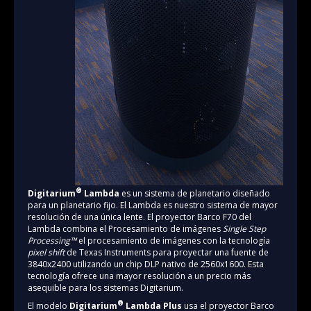
®
Digitarium
Lambda
es un sistema de planetario diseñado
para un planetario fijo. El Lambda es nuestro sistema de mayor
resolución de una única lente. El proyector Barco F70 del
Lambda combina el Procesamiento de imágenes
Single Step
Processing™
el procesamiento de imágenes con la tecnología
pixel shift
de Texas Instruments para proyectar una fuente de
3840x2400 utilizando un chip DLP nativo de 2560x1600. Esta
tecnología ofrece una mayor resolución a un precio más
asequible para los sistemas Digitarium.
®
El modelo
Digitarium
Lambda Plus
usa el proyector Barco